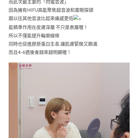
而此次最主要的「閃電音波」
因為擁有HIFU高能聚焦超音波和雷眼探頭
跟以往其他音波比起來痛感更低
能精準作用在皮膚深層 不只是表層喔！
所以不僅能提升輪廓線條
同時也促進膠原蛋白生長 讓肌膚緊緻又飽滿
而且4-6週後會越來越明顯喔！