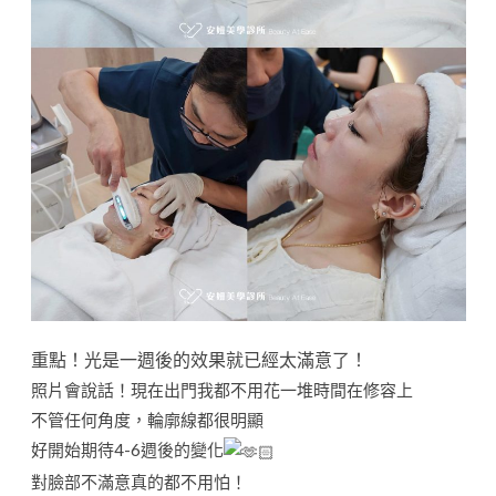
重點！光是一週後的效果就已經太滿意了！
照片會說話！現在出門我都不用花一堆時間在修容上
不管任何角度，輪廓線都很明顯
好開始期待4-6週後的變化
對臉部不滿意真的都不用怕！