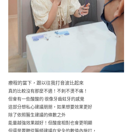
療程的當下，跟以往我打音波比起來
真的比較沒有那麼不適！不刺不燙不痛！
但會有一些酸酸的 很像牙齒蛀牙的感覺
這部分想私心建議朋朋，如果想要效果更好
除了依照醫生建議的條數之外
能量越強效果越好！但酸度相對也會更明顯
但還是要聽從醫師建議在安全的數值內施打，