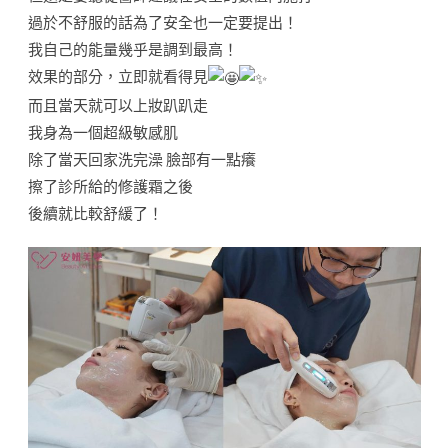
過於不舒服的話為了安全也一定要提出！
我自己的能量幾乎是調到最高！
效果的部分，立即就看得見
而且當天就可以上妝趴趴走
我身為一個超級敏感肌
除了當天回家洗完澡 臉部有一點癢
擦了診所給的修護霜之後
後續就比較舒緩了！