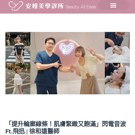
「提升輪廓線條！肌膚緊緻又飽滿」閃電音波
Ft.飛迅 | 徐和遠醫師