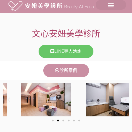
文心安妞美學診所
LINE專人洽詢​
診所案例