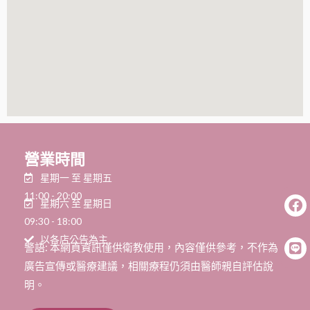
營業時間
星期一 至 星期五
11:00 - 20:00
星期六 至 星期日
09:30 - 18:00
以各店公告為主
警語: 本網頁資訊僅供衛教使用，內容僅供參考，不作為
廣告宣傳或醫療建議，相關療程仍須由醫師親自評估說
明。