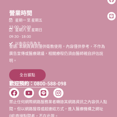
營業時間
星期一 至 星期五
11:00 - 20:00
星期六 至 星期日
09:30 - 18:00
以各店公告為主
警語: 本網頁資訊僅供衛教使用，內容僅供參考，不作為
廣告宣傳或醫療建議，相關療程仍須由醫師親自評估說
明。
全台據點
歡迎預約：0800-588-098
禁止任何網際網路服務業者轉錄其網路資訊之內容供人點
閱。但以網路搜尋或超連結方式，進入醫療機構之網址
(域)直接點閱者，不在此限。