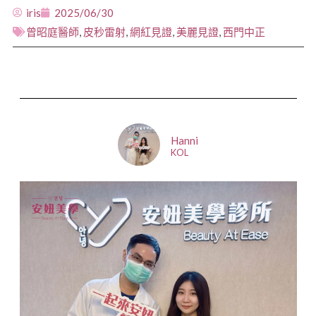
iris
2025/06/30
曾昭庭醫師
,
皮秒雷射
,
網紅見證
,
美麗見證
,
西門中正
Hanni
KOL