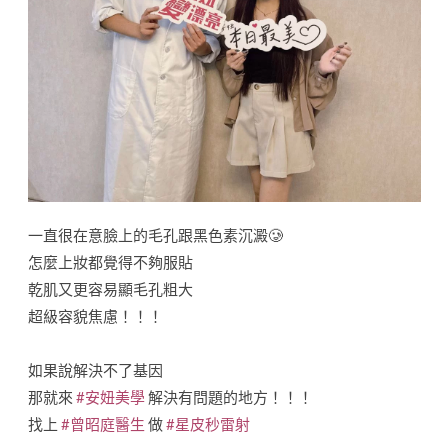
一直很在意臉上的毛孔跟黑色素沉澱🥲
怎麼上妝都覺得不夠服貼
乾肌又更容易顯毛孔粗大
超級容貌焦慮！！！
如果說解決不了基因
那就來
#安妞美學
解決有問題的地方！！！
找上
#曾昭庭醫生
做
#星皮秒雷射