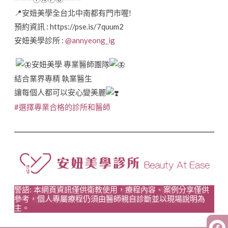
📍安妞美學全台北中南都有門市喔!
預約資訊 : https://pse.is/7quum2
安妞美學診所 :
@annyeong_ig
安妞美學 專業醫師團隊
結合業界專精 執業醫生
讓每個人都可以安心變美麗
#選擇專業合格的診所和醫師
警語: 本網頁資訊僅供衛教使用，療程內容、案例分享僅供
參考，個人專屬療程仍須由醫師親自診斷並以現場說明為
主。