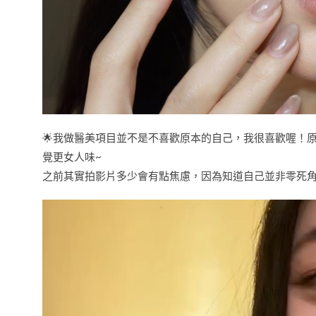
🌟我做醫美項目並不是不喜歡原本的自己，我很喜歡喔！原本只是
覺更女人味~
之前其實拍影片多少會有點焦慮，因為知道自己並非零死角