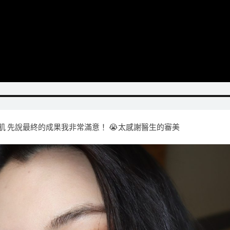
肌 先說最終的成果我非常滿意！ 😭太感謝醫生的審美