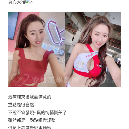
真心大推
治療結束後我超滿意的
重點是很自然
不說不會發現~真的悄悄變美了
雖然都是一點點細微調整
但是上鏡感覺變更精緻