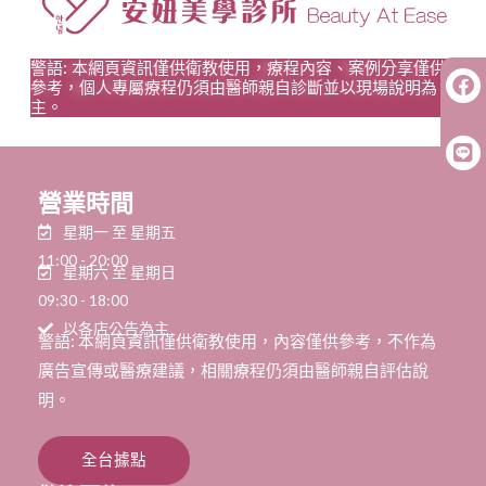
警語: 本網頁資訊僅供衛教使用，療程內容、案例分享僅供
參考，個人專屬療程仍須由醫師親自診斷並以現場說明為
主。
營業時間
星期一 至 星期五
11:00 - 20:00
星期六 至 星期日
09:30 - 18:00
以各店公告為主
警語: 本網頁資訊僅供衛教使用，內容僅供參考，不作為
廣告宣傳或醫療建議，相關療程仍須由醫師親自評估說
明。
全台據點