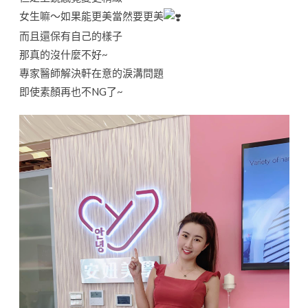
女生嘛～如果能更美當然要更美
而且還保有自己的樣子
那真的沒什麼不好~
專家醫師解決軒在意的淚溝問題
即使素顏再也不NG了~