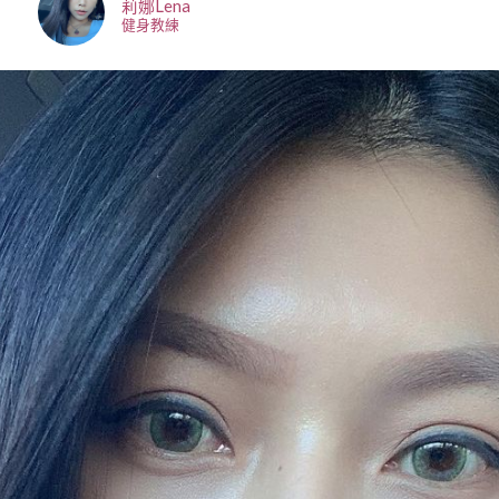
莉娜Lena
健身教練