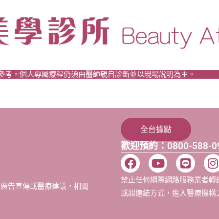
供參考，個人專屬療程仍須由醫師親自診斷並以現場說明為主。
全台據點
歡迎預約：0800-588-0
禁止任何網際網路服務業者轉
為廣告宣傳或醫療建議，相關
或超連結方式，進入醫療機構之