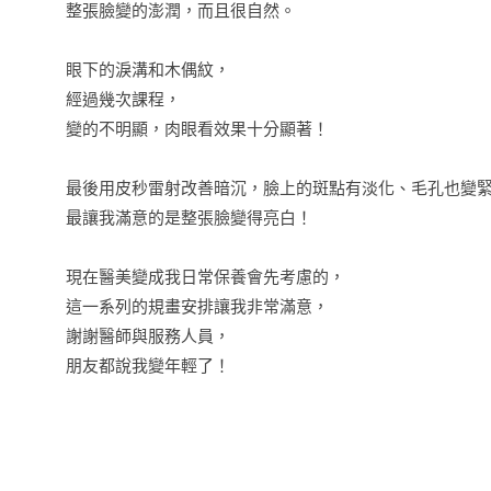
整張臉變的澎潤，而且很自然。
眼下的淚溝和木偶紋，
經過幾次課程，
變的不明顯，肉眼看效果十分顯著！
最後用皮秒雷射改善暗沉，臉上的斑點有淡化、毛孔也變
最讓我滿意的是整張臉變得亮白！
現在醫美變成我日常保養會先考慮的，
這一系列的規畫安排讓我非常滿意，
謝謝醫師與服務人員，
朋友都說我變年輕了！