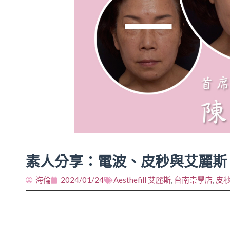
素人分享：電波、皮秒與艾麗斯
海倫
2024/01/24
Aesthefill 艾麗斯
,
台南崇學店
,
皮