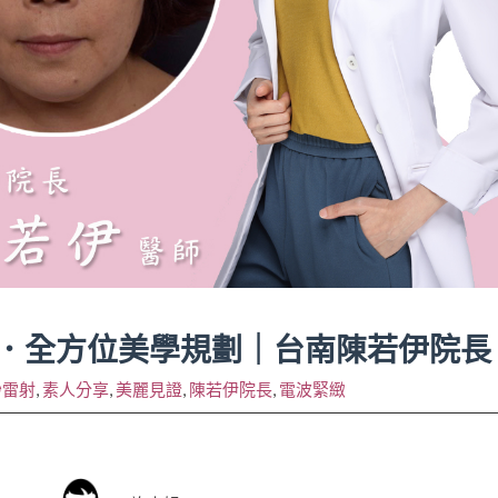
．全方位美學規劃｜台南陳若伊院長
秒雷射
,
素人分享
,
美麗見證
,
陳若伊院長
,
電波緊緻