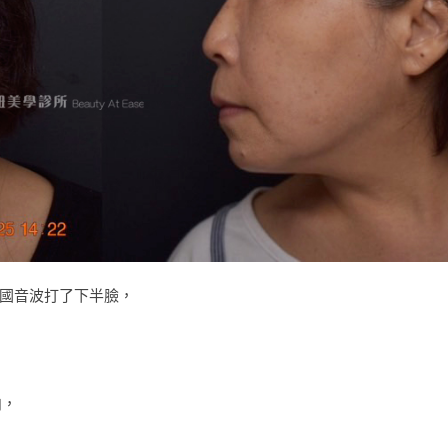
美國音波打了下半臉，
肉，