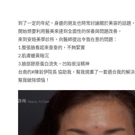
到了一定的年紀，身邊的朋友也時常討論關於美容的話題
開始想要利用醫美來達到全面性的保養與問題改善，
來到安妞美學診所，向醫師提出令我在意的問題：
1.整張臉看起來垂垂的，不夠緊實
2.肌膚蠟黃暗沉
3.臉部膠原蛋白流失，凹陷很沒精神
台南的#陳若伊院長 協助我，幫我規畫了一套適合我的解
幫我破除煩惱！