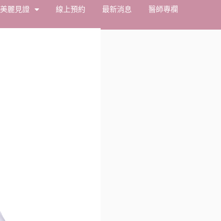
美麗見證
線上預約
最新消息
醫師專欄