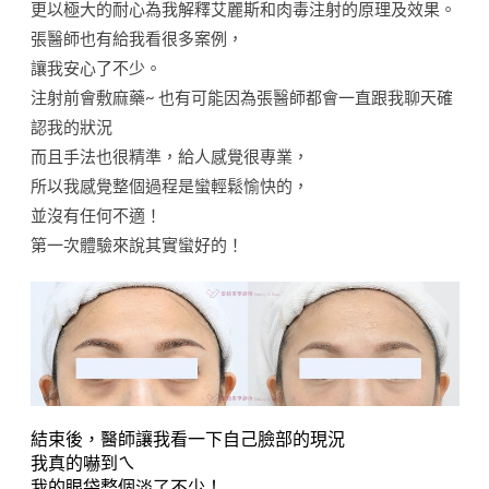
更以極大的耐心為我解釋艾麗斯和肉毒注射的原理及效果。
張醫師也有給我看很多案例，
讓我安心了不少。
注射前會敷麻藥~ 也有可能因為張醫師都會一直跟我聊天確
認我的狀況
而且手法也很精準，給人感覺很專業，
所以我感覺整個過程是蠻輕鬆愉快的，
並沒有任何不適！
第一次體驗來說其實蠻好的！
結束後，醫師讓我看一下自己臉部的現況
我真的嚇到ㄟ
我的眼袋整個淡了不少！