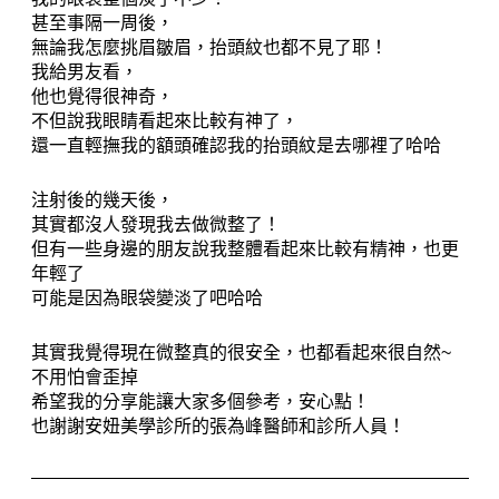
甚至事隔一周後，
無論我怎麼挑眉皺眉，抬頭紋也都不見了耶！
我給男友看，
他也覺得很神奇，
不但說我眼睛看起來比較有神了，
還一直輕撫我的額頭確認我的抬頭紋是去哪裡了哈哈
注射後的幾天後，
其實都沒人發現我去做微整了！
但有一些身邊的朋友說我整體看起來比較有精神，也更
年輕了
可能是因為眼袋變淡了吧哈哈
其實我覺得現在微整真的很安全，也都看起來很自然~ 
不用怕會歪掉
希望我的分享能讓大家多個參考，安心點！
也謝謝安妞美學診所的張為峰醫師和診所人員！