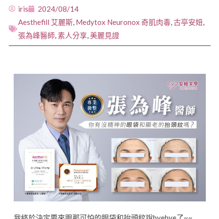
iris
2024/08/14
Aesthefill 艾麗斯
,
Medytox Neuronox 奇肌肉毒
,
古亭安妞
,
張為峰醫師
,
素人分享
,
美麗見證
我終於決定要來跟那可怕的眼袋和抬頭紋說byebye了~~