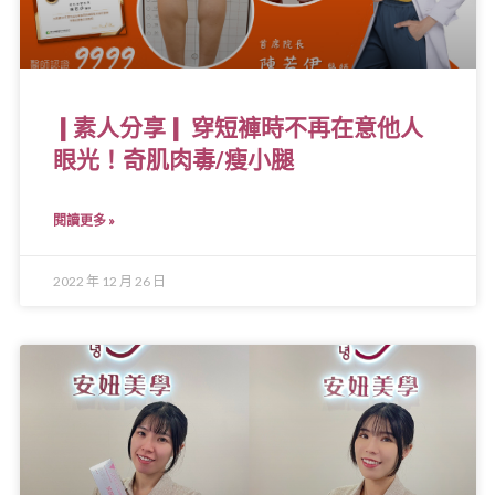
❙素人分享❙ 穿短褲時不再在意他人
眼光！奇肌肉毒/瘦小腿
閱讀更多 »
2022 年 12 月 26 日