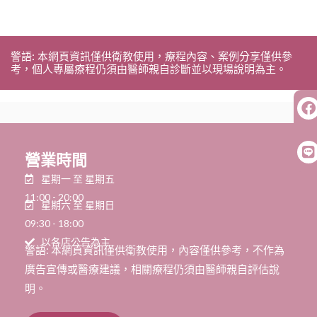
警語: 本網頁資訊僅供衛教使用，療程內容、案例分享僅供參
考，個人專屬療程仍須由醫師親自診斷並以現場說明為主。
營業時間
星期一 至 星期五
11:00 - 20:00
星期六 至 星期日
09:30 - 18:00
以各店公告為主
警語: 本網頁資訊僅供衛教使用，內容僅供參考，不作為
廣告宣傳或醫療建議，相關療程仍須由醫師親自評估說
明。