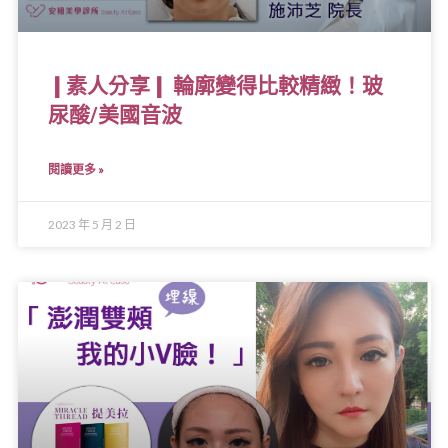
❙素人分享❙ 輪廓變得比較精緻！玻
尿酸/美國音波
閱讀更多 »
2023 年 5 月 2 日