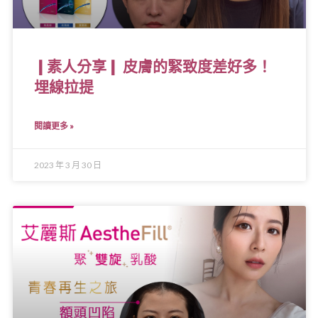
❙素人分享❙ 皮膚的緊致度差好多！
埋線拉提
閱讀更多 »
2023 年 3 月 30 日