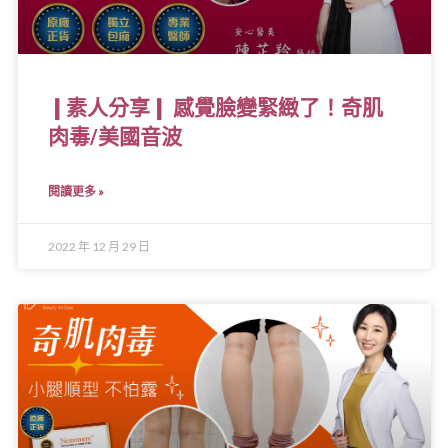
❙素人分享❙ 感覺臉變緊緻了！奇肌
肉毒/美國音波
閱讀更多 »
2022 年 12 月 29 日