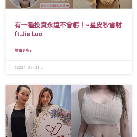
有一種投資永遠不會虧！~星皮秒雷射
ft.Jie Luo
閱讀更多 »
2023 年 2 月 23 日