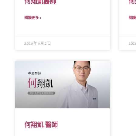
何翔凱醫師
何
閱讀更多 »
閱讀
2026 年 6 月 2 日
202
何翔凱 醫師