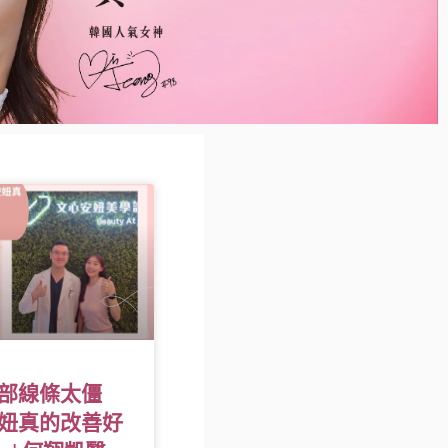
部線條太僵
妞真的改善好