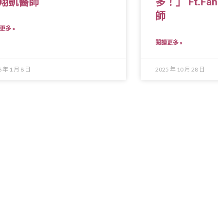
翔凱醫師
多！」 Ft.Fa
師
更多 »
閱讀更多 »
6 年 1 月 8 日
2025 年 10 月 28 日