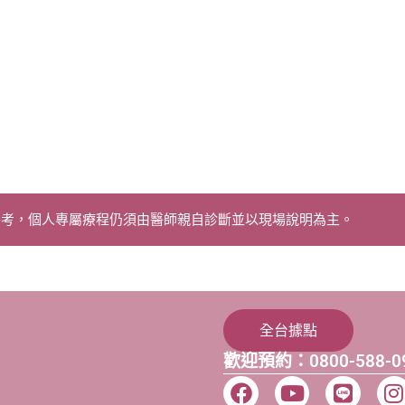
參考，個人專屬療程仍須由醫師親自診斷並以現場說明為主。
全台據點
歡迎預約：0800-588-0