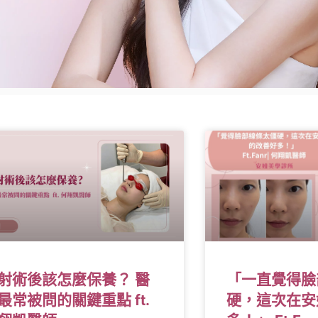
射術後該怎麼保養？ 醫
「一直覺得臉
最常被問的關鍵重點 ft.
硬，這次在安