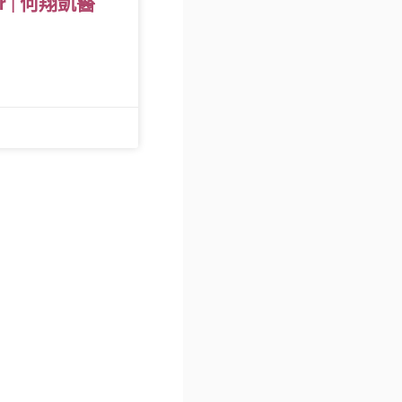
nr | 何翔凱醫