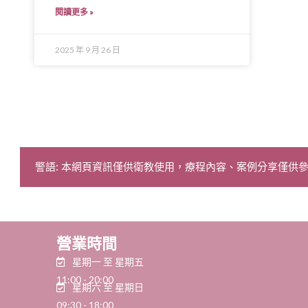
閱讀更多 »
2025 年 9 月 26 日
警語: 本網頁資訊僅供衛教使用，療程內容、案例分享僅供
營業時間
星期一 至 星期五
11:00 - 20:00
星期六 至 星期日
09:30 - 18:00