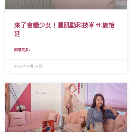
來了會變少女！星肌動科技🌟 ft.施怡
廷
閱讀更多 »
2022 年 6 月 10 日