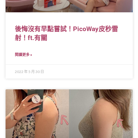
後悔沒有早點嘗試！PicoWay皮秒雷
射！ft.有關
閱讀更多 »
2022 年 5 月 30 日