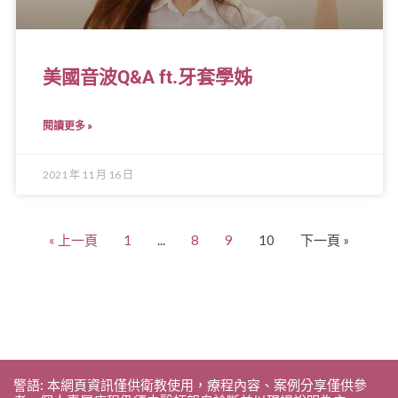
美國音波Q&A ft.牙套學姊
閱讀更多 »
2021 年 11 月 16 日
« 上一頁
1
...
8
9
10
下一頁 »
警語: 本網頁資訊僅供衛教使用，療程內容、案例分享僅供參