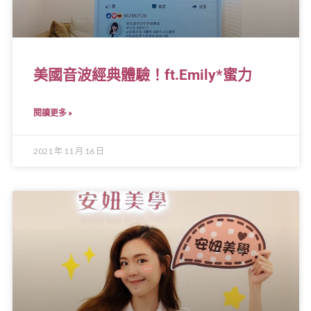
美國音波經典體驗！ft.Emily*蜜力
閱讀更多 »
2021 年 11 月 16 日