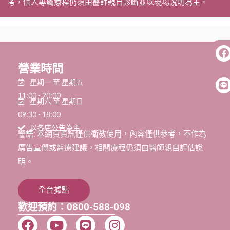
考，個人專屬療程仍須由醫師親自診斷並以現場說明為主。
營業時間
星期一 至 星期五
11:00 - 20:00
星期六 至 星期日
09:30 - 18:00
以各店公告為主
警語: 本網頁資訊僅供衛教使用，內容僅供參考，不作為
廣告宣傳或醫療建議，相關療程仍須由醫師親自評估說
明。
全台據點
歡迎預約：0800-588-098