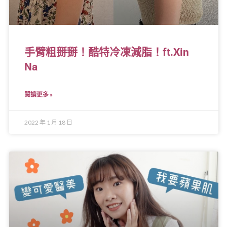
手臂粗掰掰！酷特冷凍減脂！ft.Xin
Na
閱讀更多 »
2022 年 1 月 18 日