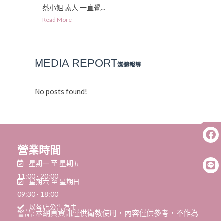
蔡小姐 素人 一直覺...
Read More
MEDIA
REPORT
媒體報導
No posts found!
營業時間
星期一 至 星期五
11:00 - 20:00
星期六 至 星期日
09:30 - 18:00
以各店公告為主
警語: 本網頁資訊僅供衛教使用，內容僅供參考，不作為