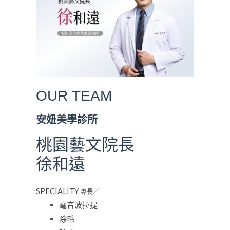
OUR
TEAM
安妞美學診所
桃園藝文院長
徐和遠
SPECIALITY
專長／
電音波拉提
除毛