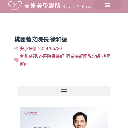
桃園藝文院長 徐和遠
安小妞
2024/05/30
台北醫師
,
各區院長醫師
,
專業醫師團隊介紹
,
桃園
醫師