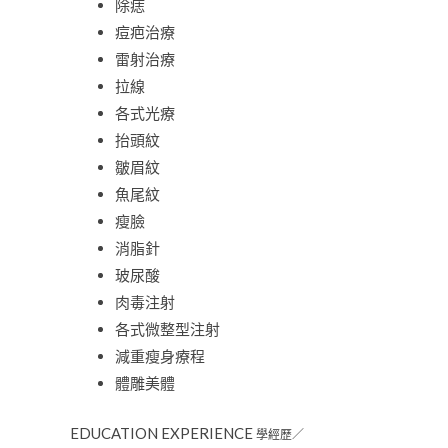
除痣
痘疤治療
雷射治療
拉線
各式光療
抬頭紋
皺眉紋
魚尾紋
瘦臉
消脂針
玻尿酸
肉毒注射
各式微整型注射
減重瘦身療程
體雕美體
EDUCATION EXPERIENCE
學經歷／