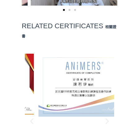
RELATED
CERTIFICATES
相關證
書