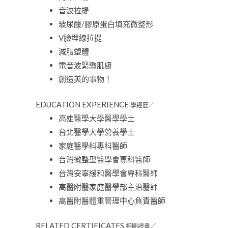
音波拉提
玻尿酸/膠原蛋白填充微整形
V臉埋線拉提
減脂塑體
電音波緊緻肌膚
創造美的事物！
EDUCATION EXPERIENCE
學經歷／
高雄醫學大學醫學學士
台北醫學大學營養學士
家庭醫學科專科醫師
台灣微整型醫學會專科醫師
台灣安寧緩和醫學會專科醫師
高醫附醫家庭醫學部主治醫師
高醫附醫體重管理中心負責醫師
RELATED CERTIFICATES
相關證書／