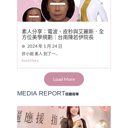
素人分享：電波、皮秒與艾麗斯．全
方位美學規劃｜台南陳若伊院長
2024 年 1 月 24 日
許小姐 素人 到了一...
Read More
Load More
MEDIA
REPORT
媒體報導