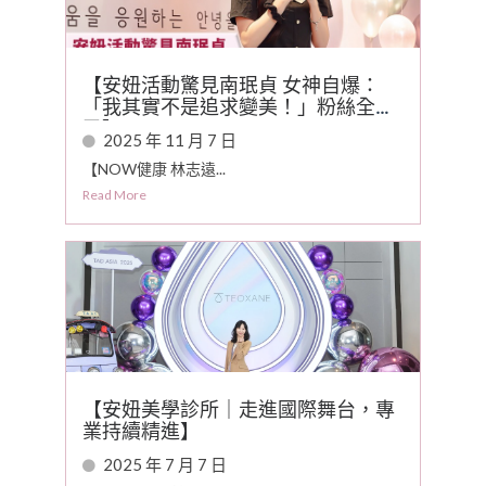
【安妞活動驚見南珉貞 女神自爆：
「我其實不是追求變美！」粉絲全驚
了】
2025 年 11 月 7 日
【NOW健康 林志遠...
Read More
【安妞美學診所｜走進國際舞台，專
業持續精進】
2025 年 7 月 7 日