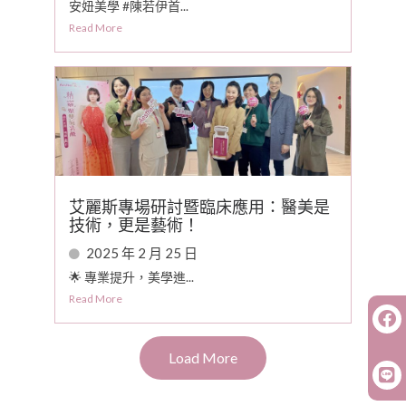
安妞美學 #陳若伊首...
Read More
艾麗斯專場研討暨臨床應用：醫美是
技術，更是藝術！
2025 年 2 月 25 日
🌟 專業提升，美學進...
Read More
Load More