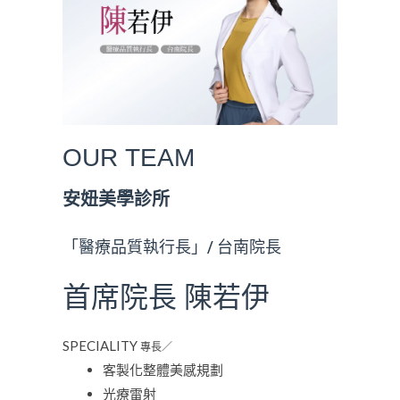
OUR
TEAM
安妞美學診所
「醫療品質執行長」/ 台南院長
首席院長
陳若伊
SPECIALITY
專長／
客製化整體美感規劃
光療雷射