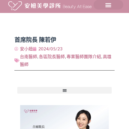
首席院長 陳若伊
安小妞
2024/05/23
台南醫師
,
各區院長醫師
,
專業醫師團隊介紹
,
高雄
醫師