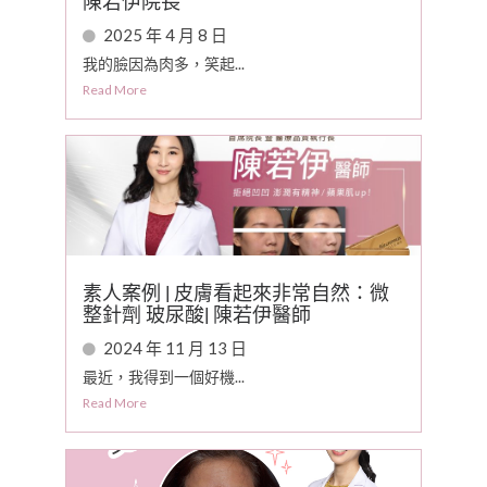
陳若伊院長
2025 年 4 月 8 日
我的臉因為肉多，笑起...
Read More
素人案例 | 皮膚看起來非常自然：微
整針劑 玻尿酸| 陳若伊醫師
2024 年 11 月 13 日
最近，我得到一個好機...
Read More