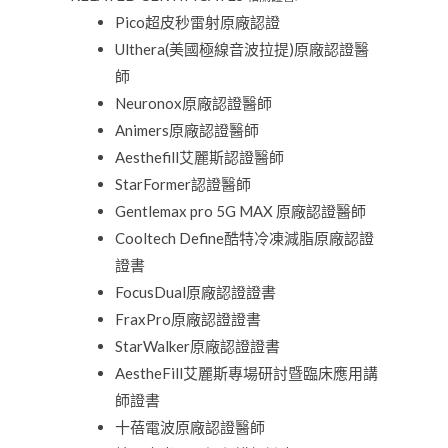
Pico超皮秒雷射原廠認證
Ulthera(美國極線音波拉提)原廠認證醫
師
Neuronox原廠認證醫師
Animers原廠認證醫師
Aesthefill艾麗斯認證醫師
StarFormer認證醫師
Gentlemax pro 5G MAX 原廠認證醫師
Cooltech Define酷特冷凍減脂原廠認證
證書
FocusDual原廠認證證書
FraxPro原廠認證證書
StarWalker原廠認證證書
AestheFill艾麗斯專場研討暨臨床應用講
師證書
十蓓電波原廠認證醫師