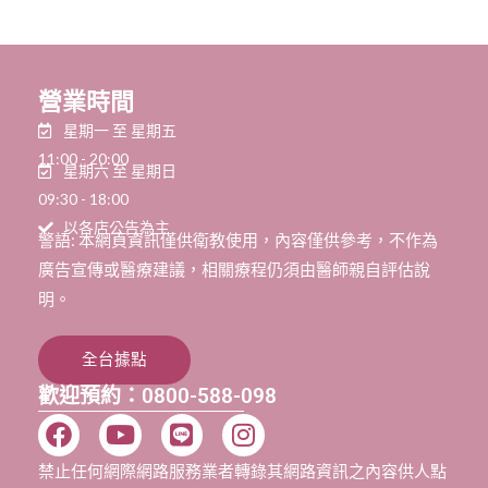
營業時間
星期一 至 星期五
11:00 - 20:00
星期六 至 星期日
09:30 - 18:00
以各店公告為主
警語: 本網頁資訊僅供衛教使用，內容僅供參考，不作為
廣告宣傳或醫療建議，相關療程仍須由醫師親自評估說
明。
全台據點
歡迎預約：0800-588-098
禁止任何網際網路服務業者轉錄其網路資訊之內容供人點