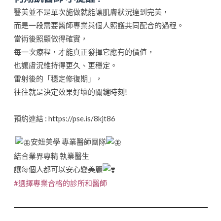
醫美並不是單次施做就能讓肌膚狀況達到完美，
而是一段需要醫師專業與個人照護共同配合的過程。
當術後照顧做得確實，
每一次療程，才能真正發揮它應有的價值，
也讓膚況維持得更久、更穩定。
雷射後的「穩定修復期」，
往往就是決定效果好壞的關鍵時刻!
預約連結 : https://pse.is/8kjt86
安妞美學 專業醫師團隊
結合業界專精 執業醫生
讓每個人都可以安心變美麗
#選擇專業合格的診所和醫師