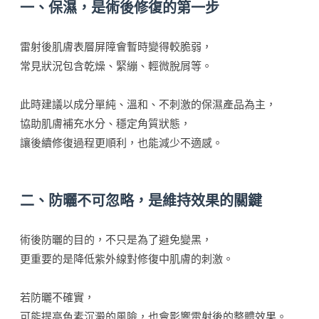
一、保濕，是術後修復的第一步
雷射後肌膚表層屏障會暫時變得較脆弱，
常見狀況包含乾燥、緊繃、輕微脫屑等。
此時建議以成分單純、溫和、不刺激的保濕產品為主，
協助肌膚補充水分、穩定角質狀態，
讓後續修復過程更順利，也能減少不適感。
二、防曬不可忽略，是維持效果的關鍵
術後防曬的目的，不只是為了避免變黑，
更重要的是降低紫外線對修復中肌膚的刺激。
若防曬不確實，
可能提高色素沉澱的風險，也會影響雷射後的整體效果。