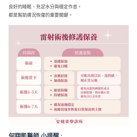
良好的睡眠、充足水分與穩定作息，
都是幫助膚況恢復的重要關鍵。
何翔凱醫師 小提醒 :