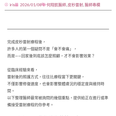
iris
2026/01/08
何翔凱醫師
,
皮秒雷射
,
醫師專欄
完成皮秒雷射療程後，
許多人的第一個疑問不是「會不會痛」，
而是——回家後到底該怎麼照顧，才不會影響效果？
從臨床經驗來看，
雷射後的照護方式，往往比療程當下更關鍵，
不僅影響修復速度，也會影響整體膚況的穩定度與維持時
間。
以下整理醫師最常被詢問的幾個重點，提供給正在進行或準
備接受雷射療程的你參考。