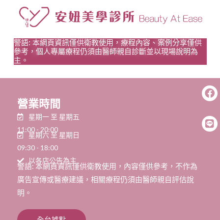
警語: 本網頁資訊僅供衛教使用，療程內容、案例分享僅供
參考，個人專屬療程仍須由醫師親自診斷並以現場說明為
主。
營業時間
星期一 至 星期五
11:00 - 20:00
星期六 至 星期日
09:30 - 18:00
以各店公告為主
警語: 本網頁資訊僅供衛教使用，內容僅供參考，不作為
廣告宣傳或醫療建議，相關療程仍須由醫師親自評估說
明。
全台據點