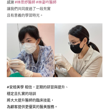
感謝
#林思妤醫師
#林姿吟醫師
讓我們共同度過了一段充實
且有意義的學習時光。
#安妞美學
相信，定期的研習與提升、
穩定且扎實的培訓
將大大提升醫師的臨床技能，
為顧客提供更優質的醫美服務。