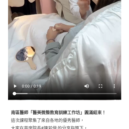
南區醫師「醫美微整教育訓練工作坊」圓滿結束！
這次課程聚集了來自各地的優秀醫師，
大家在首席院長#陳若伊 的分享指導下，