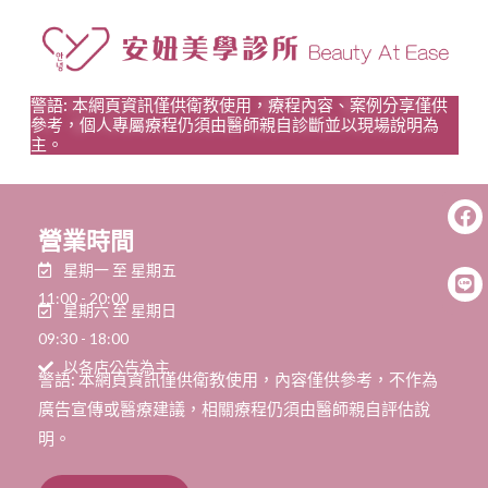
警語: 本網頁資訊僅供衛教使用，療程內容、案例分享僅供
參考，個人專屬療程仍須由醫師親自診斷並以現場說明為
主。
營業時間
星期一 至 星期五
11:00 - 20:00
星期六 至 星期日
09:30 - 18:00
以各店公告為主
警語: 本網頁資訊僅供衛教使用，內容僅供參考，不作為
廣告宣傳或醫療建議，相關療程仍須由醫師親自評估說
明。