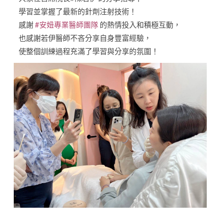
學習並掌握了最新的針劑注射技術！
感謝
#安妞專業醫師團隊
的熱情投入和積極互動，
也感謝若伊醫師不吝分享自身豐富經驗，
使整個訓練過程充滿了學習與分享的氛圍！